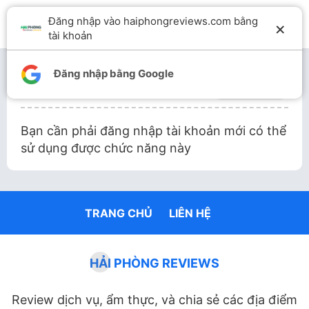
Đăng nhập vào haiphongreviews.com bằng
×
tài khoản
Đăng nhập bằng Google
Đăng bài
Quản lý bài
Bạn cần phải đăng nhập tài khoản mới có thể
sử dụng được chức năng này
TRANG CHỦ
LIÊN HỆ
HẢI PHÒNG REVIEWS
Review dịch vụ, ẩm thực, và chia sẻ các địa điểm