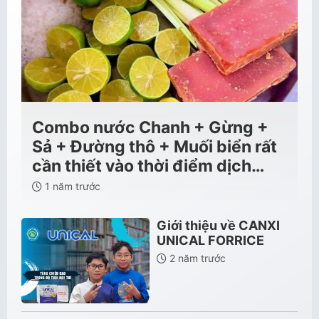
Combo nước Chanh + Gừng +
Sả + Đường thô + Muối biển rất
cần thiết vào thời điểm dịch…
1 năm trước
Giới thiệu về CANXI
UNICAL FORRICE
2 năm trước