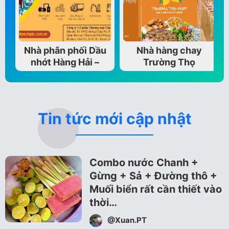
Nhà phân phối Dầu
Nhà hàng chay
nhớt Hàng Hải –
Trường Thọ
Công nghiệp – Vận…
Tin tức mới cập nhật
Combo nước Chanh +
Gừng + Sả + Đường thô +
Muối biển rất cần thiết vào
thời…
@Xuan.PT