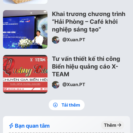
Khai trương chương trình
“Hải Phòng – Café khởi
nghiệp sáng tạo”
@Xuan.PT
Tư vấn thiết kế thi công
Biển hiệu quảng cáo X-
TEAM
@Xuan.PT
Tải thêm
Thêm
Bạn quan tâm