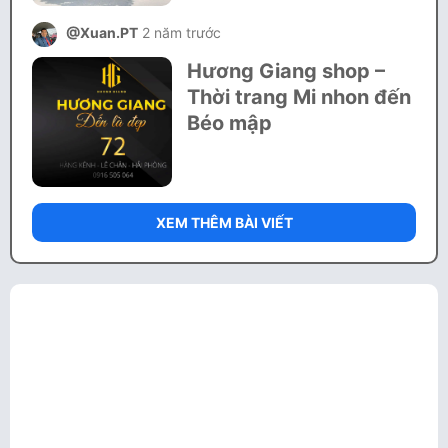
@Xuan.PT
2 năm trước
Hương Giang shop –
Thời trang Mi nhon đến
Béo mập
XEM THÊM BÀI VIẾT