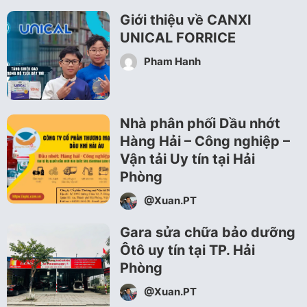
Giới thiệu về CANXI
UNICAL FORRICE
Pham Hanh
Nhà phân phối Dầu nhớt
Hàng Hải – Công nghiệp –
Vận tải Uy tín tại Hải
Phòng
@Xuan.PT
Gara sửa chữa bảo dưỡng
Ôtô uy tín tại TP. Hải
Phòng
@Xuan.PT