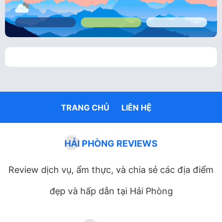
TRANG CHỦ
LIÊN HỆ
HẢI PHÒNG REVIEWS
Review dịch vụ, ẩm thực, và chia sẻ các địa điểm
đẹp và hấp dẫn tại Hải Phòng