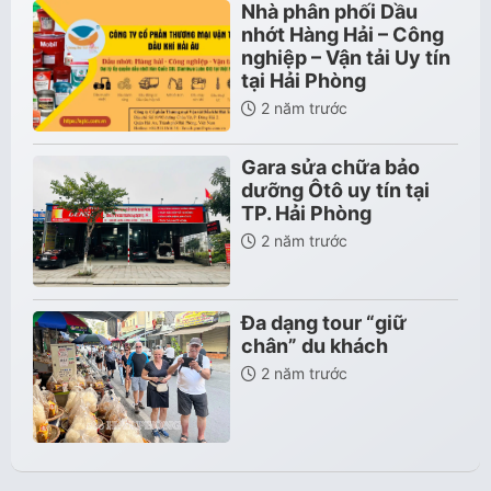
Nhà phân phối Dầu
nhớt Hàng Hải – Công
nghiệp – Vận tải Uy tín
tại Hải Phòng
2 năm trước
Gara sửa chữa bảo
dưỡng Ôtô uy tín tại
TP. Hải Phòng
2 năm trước
Đa dạng tour “giữ
chân” du khách
2 năm trước