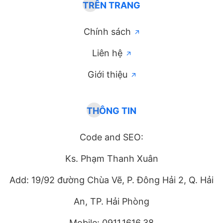
TRÊN TRANG
Chính sách
Liên hệ
Giới thiệu
THÔNG TIN
Code and SEO:
Ks. Phạm Thanh Xuân
Add: 19/92 đường Chùa Vẽ, P. Đông Hải 2, Q. Hải
An, TP. Hải Phòng
Mobile: 0911.1616.38