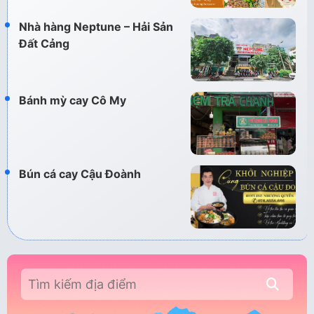
Nhà hàng Neptune – Hải Sản
Đất Cảng
Bánh mỳ cay Cô My
Bún cá cay Cậu Đoành