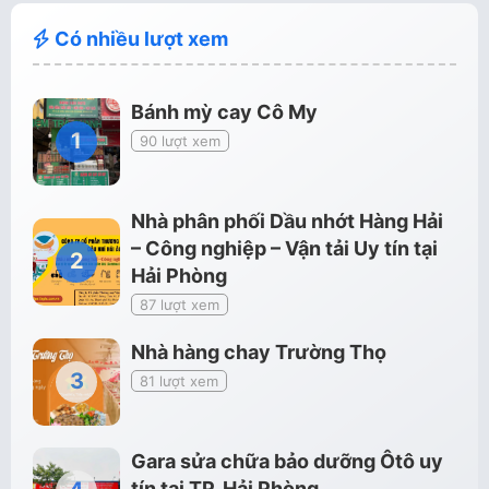
Có nhiều lượt xem
Bánh mỳ cay Cô My
90 lượt xem
Nhà phân phối Dầu nhớt Hàng Hải
– Công nghiệp – Vận tải Uy tín tại
Hải Phòng
87 lượt xem
Nhà hàng chay Trường Thọ
81 lượt xem
Gara sửa chữa bảo dưỡng Ôtô uy
tín tại TP. Hải Phòng