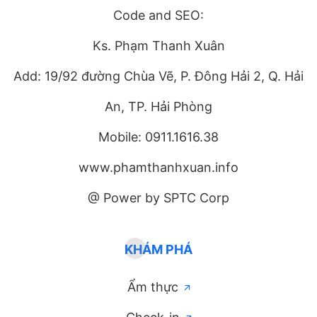
Code and SEO:
Ks. Phạm Thanh Xuân
Add: 19/92 đường Chùa Vẽ, P. Đông Hải 2, Q. Hải
An, TP. Hải Phòng
Mobile: 0911.1616.38
www.phamthanhxuan.info
@ Power by SPTC Corp
KHÁM PHÁ
Ẩm thực