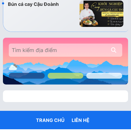
Bún cá cay Cậu Đoành
TRANG CHỦ
LIÊN HỆ