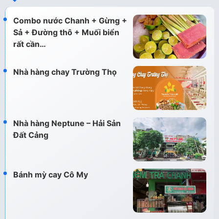
Combo nước Chanh + Gừng +
Sả + Đường thô + Muối biển
rất cần…
Nhà hàng chay Trường Thọ
Nhà hàng Neptune – Hải Sản
Đất Cảng
Bánh mỳ cay Cô My