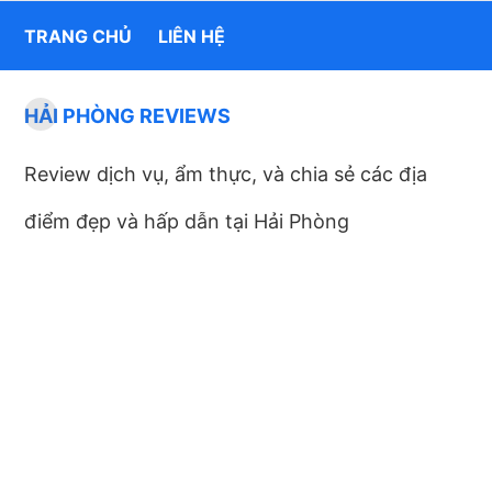
TRANG CHỦ
LIÊN HỆ
HẢI PHÒNG REVIEWS
Review dịch vụ, ẩm thực, và chia sẻ các địa
điểm đẹp và hấp dẫn tại Hải Phòng