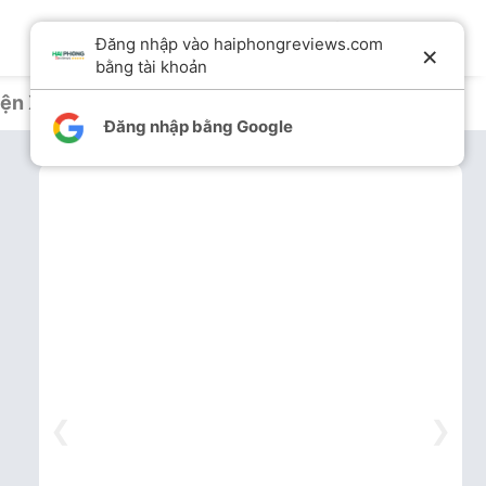
Đăng nhập vào haiphongreviews.com
×
bằng tài khoản
ện Xuân kể
Đăng nhập bằng Google
❮
❯