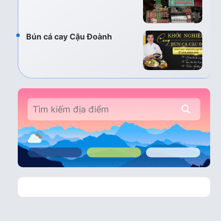
Bún cá cay Cậu Đoành