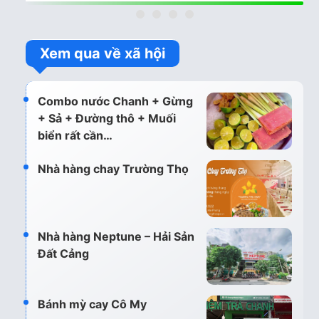
Xem qua về xã hội
Combo nước Chanh + Gừng
+ Sả + Đường thô + Muối
biển rất cần…
Nhà hàng chay Trường Thọ
Nhà hàng Neptune – Hải Sản
Đất Cảng
Bánh mỳ cay Cô My