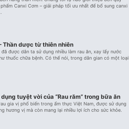
phẩm Canxi Cơm – giải pháp tối ưu nhất để bổ sung canxi
…
– Thần dược từ thiên nhiên
 đã được dân ta sử dụng nhiều làm rau ăn, xay lấy nước
ư thuốc chữa bệnh. Có thể nói, trong dân gian có một loại
dụng tuyệt vời của “Rau răm” trong bữa ăn
 rau gia vị phổ biến trong ẩm thực Việt Nam, được sử dụng
ng hương vị mà còn mang lại nhiều lợi ích cho sức khỏe.