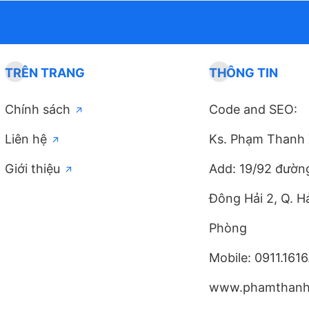
TRÊN TRANG
THÔNG TIN
Chính sách
Code and SEO:
Liên hệ
Ks. Phạm Thanh
Giới thiệu
Add: 19/92 đường
Đông Hải 2, Q. Hả
Phòng
Mobile: 0911.1616
www.phamthanhx