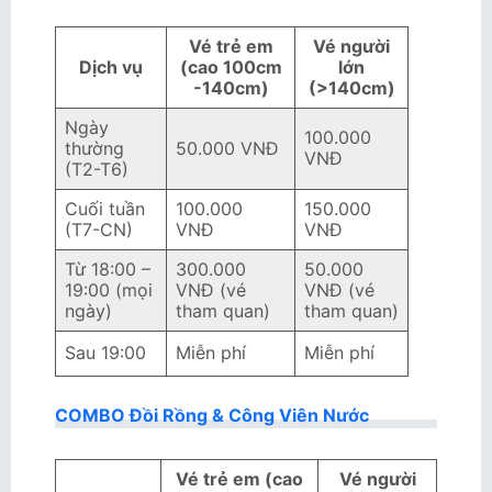
Vé trẻ em
Vé người
Dịch vụ
(cao 100cm
lớn
-140cm)
(>140cm)
Ngày
100.000
thường
50.000 VNĐ
VNĐ
(T2-T6)
Cuối tuần
100.000
150.000
(T7-CN)
VNĐ
VNĐ
Từ 18:00 –
300.000
50.000
19:00 (mọi
VNĐ (vé
VNĐ (vé
ngày)
tham quan)
tham quan)
Sau 19:00
Miễn phí
Miễn phí
COMBO Đồi Rồng & Công Viên Nước
Vé trẻ em (cao
Vé người