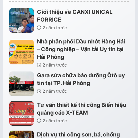
Giới thiệu về CANXI UNICAL
FORRICE
2 năm trước
Nhà phân phối Dầu nhớt Hàng Hải
– Công nghiệp – Vận tải Uy tín tại
Hải Phòng
2 năm trước
Gara sửa chữa bảo dưỡng Ôtô uy
tín tại TP. Hải Phòng
2 năm trước
Tư vấn thiết kế thi công Biển hiệu
quảng cáo X-TEAM
2 năm trước
Dịch vụ thi công sơn, bả, chống