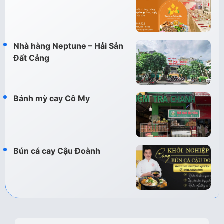
Nhà hàng Neptune – Hải Sản
Đất Cảng
Bánh mỳ cay Cô My
Bún cá cay Cậu Đoành