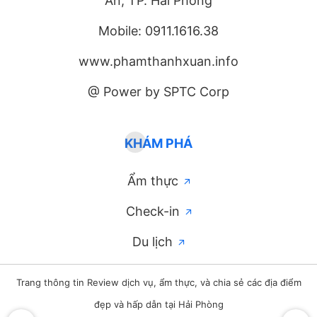
An, TP. Hải Phòng
Mobile: 0911.1616.38
www.phamthanhxuan.info
@ Power by SPTC Corp
KHÁM PHÁ
Ẩm thực
Check-in
Du lịch
Trang thông tin Review dịch vụ, ẩm thực, và chia sẻ các địa điểm
đẹp và hấp dẫn tại Hải Phòng