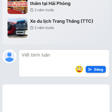
thấm tại Hải Phòng
2 năm trước
Xe du lịch Trang Thắng (TTC)
2 năm trước
Đăng