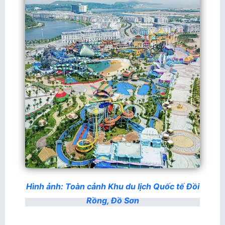
Hình ảnh: Toàn cảnh Khu du lịch Quốc tế Đồi
Rồng, Đồ Sơn