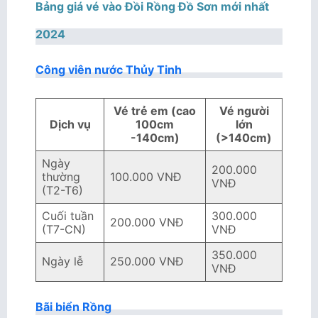
Bảng giá vé vào Đồi Rồng Đồ Sơn mới nhất
2024
Công viên nước Thủy Tinh
Vé trẻ em (cao
Vé người
Dịch vụ
100cm
lớn
-140cm)
(>140cm)
Ngày
200.000
thường
100.000 VNĐ
VNĐ
(T2-T6)
Cuối tuần
300.000
200.000 VNĐ
(T7-CN)
VNĐ
350.000
Ngày lễ
250.000 VNĐ
VNĐ
Bãi biển Rồng